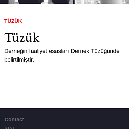
TÜZÜK
Tüzük
Derneğin faaliyet esasları Dernek Tüzüğünde
belirtilmiştir.
Contact
STAJ