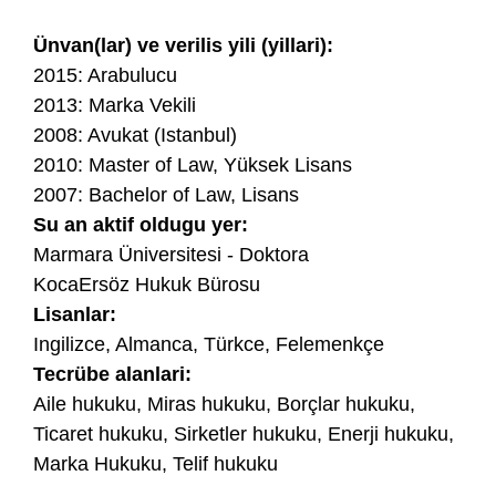
Ünvan(lar) ve verilis yili (yillari):
2015: Arabulucu
2013: Marka Vekili
2008: Avukat (Istanbul)
2010: Master of Law, Yüksek Lisans
2007: Bachelor of Law, Lisans
Su an aktif oldugu yer:
Marmara Üniversitesi - Doktora
KocaErsöz Hukuk Bürosu
Lisanlar:
Ingilizce, Almanca, Türkce, Felemenkçe
Tecrübe alanlari:
Aile hukuku, Miras hukuku, Borçlar hukuku,
Ticaret hukuku, Sirketler hukuku, Enerji hukuku,
Marka Hukuku, Telif hukuku