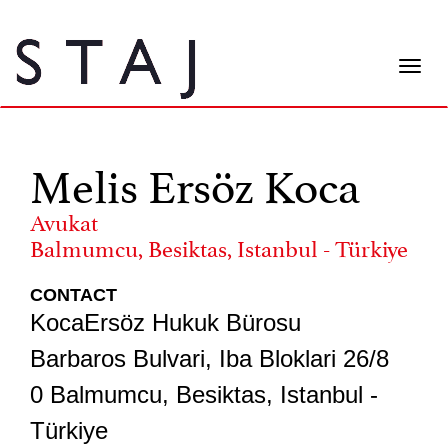
Togg
navi
Melis Ersöz Koca
Avukat
Balmumcu, Besiktas, Istanbul - Türkiye
CONTACT
KocaErsöz Hukuk Bürosu
Barbaros Bulvari, Iba Bloklari 26/8
0 Balmumcu, Besiktas, Istanbul -
Türkiye