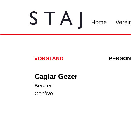
Home
Verei
VORSTAND
PERSON
Caglar Gezer
Berater
Genève